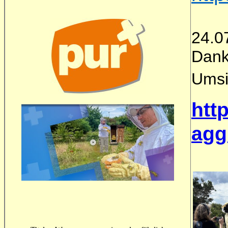
24.0
Dank
Umsi
htt
agg