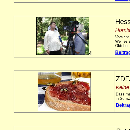
Hess
Horni
Vorsicht
Weil es 
Oktober 
Beitra
4
ZDF
Keine
Dass man
in Schw
Beitr