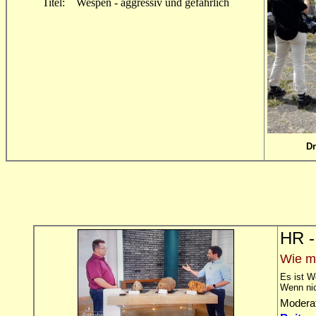
Titel: Wespen - aggressiv und gefährlich
Dr
HR -
Wie m
Es ist W
Wenn nic
Modera