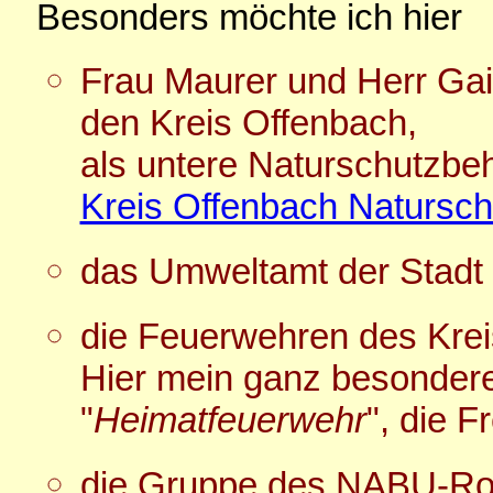
Besonders möchte ich hier
Frau Maurer und Herr Gai
den Kreis Offenbach,
als untere Naturschutzbe
Kreis Offenbach Natursch
das Umweltamt der Stad
die Feuerwehren des Krei
Hier mein ganz besonder
"
Heimatfeuerwehr
", die F
die Gruppe des NABU-R