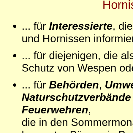
Horni
... für
Interessierte
, di
und Hornissen informie
... für diejenigen, die a
Schutz von Wespen oder
... für
Behörden
,
Umwe
Naturschutzverbände
Feuerwehren
,
die in den Sommermonat