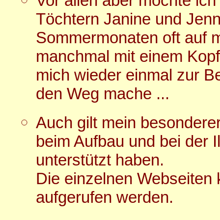
Vor allen aber möchte ic
Töchtern Janine und Jenni
Sommermonaten oft auf m
manchmal mit einem Kopf
mich wieder einmal zur B
den Weg mache ...
Auch gilt mein besondere
beim Aufbau und bei der Il
unterstützt haben.
Die einzelnen Webseiten
aufgerufen werden.