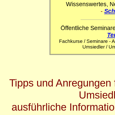
Wissenswertes, Neu
-
Sch
Öffentliche Seminare
Te
Fachkurse / Seminare - 
Umsiedler / U
Tipps und Anregungen 
Umsied
ausführliche Informat