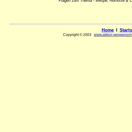
Fragen zum Thema -
Wespe, Hornisse & C
Home
I
Starts
Copyright © 2003
www.aktion-wespensch