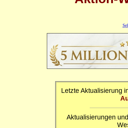
Se
Letzte Aktualisierung 
Au
Aktualisierungen und
Wes