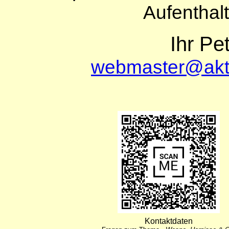
Aufenthal
Ihr Pe
webmaster@akt
Kontaktdaten