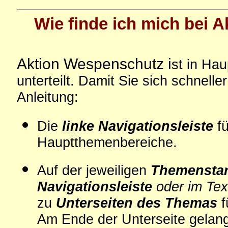
Wie finde ich mich bei 
Aktion Wespenschutz i
st in Hau
unterteilt. Damit Sie sich schneller
Anleitung:
Die
linke Navigationsleiste
fü
Hauptthemenbereiche.
Auf der jeweiligen
Themenstar
Navigationsleiste
oder im Te
zu
Unterseiten des Themas
f
Am Ende der Unterseite gelang