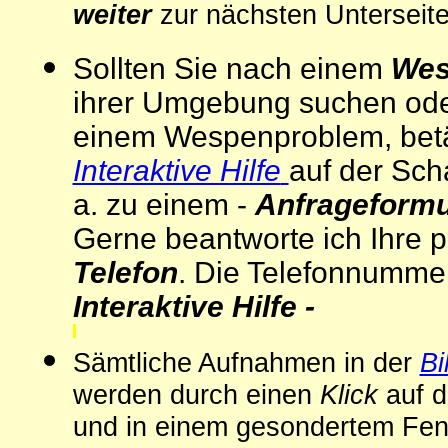
weiter
zur nächsten Unterseit
Sollten Sie nach einem
Wes
ihrer Umgebung suchen oder 
einem Wespenproblem, betä
Interaktive Hilfe
auf der Scha
a. zu einem -
Anfrageformu
Gerne beantworte ich Ihre 
Telefon
. Die Telefonnummer
Interaktive Hilfe -
Sämtliche Aufnahmen
in der
Bi
werden durch einen
Klick
auf d
und in einem gesondertem Fens